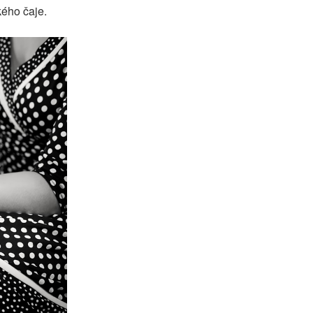
ého čaje.