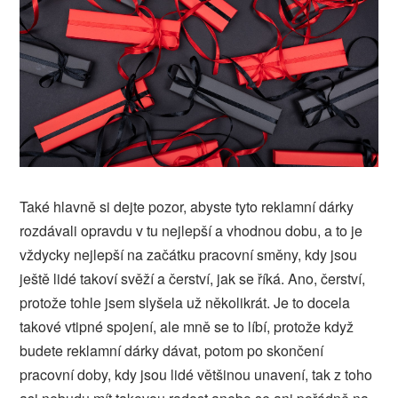
Také hlavně si dejte pozor, abyste tyto reklamní dárky
rozdávali opravdu v tu nejlepší a vhodnou dobu, a to je
vždycky nejlepší na začátku pracovní směny, kdy jsou
ještě lidé takoví svěží a čerství, jak se říká. Ano, čerství,
protože tohle jsem slyšela už několikrát. Je to docela
takové vtipné spojení, ale mně se to líbí, protože když
budete reklamní dárky dávat, potom po skončení
pracovní doby, kdy jsou lidé většinou unavení, tak z toho