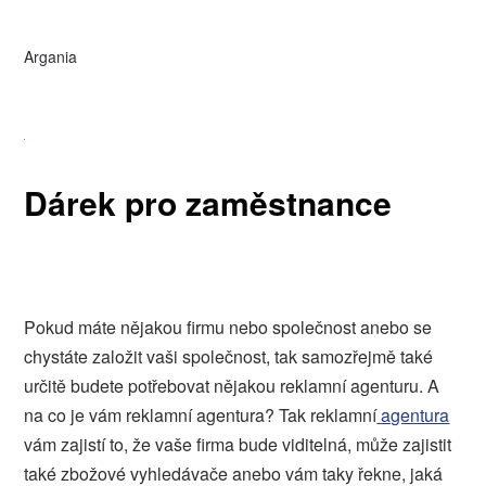
Argania
Dárek pro zaměstnance
Pokud máte nějakou firmu nebo společnost anebo se
chystáte založit vaši společnost, tak samozřejmě také
určitě budete potřebovat nějakou reklamní agenturu. A
na co je vám reklamní agentura? Tak reklamní
agentura
vám zajistí to, že vaše firma bude viditelná, může zajistit
také zbožové vyhledávače anebo vám taky řekne, jaká