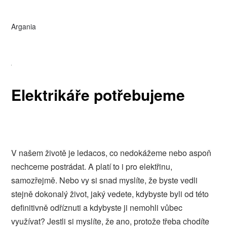
Argania
Elektrikáře potřebujeme
V našem životě je ledacos, co nedokážeme nebo aspoň
nechceme postrádat. A platí to i pro elektřinu,
samozřejmě. Nebo vy si snad myslíte, že byste vedli
stejně dokonalý život, jaký vedete, kdybyste byli od této
definitivně odříznuti a kdybyste ji nemohli vůbec
využívat? Jestli si myslíte, že ano, protože třeba chodíte