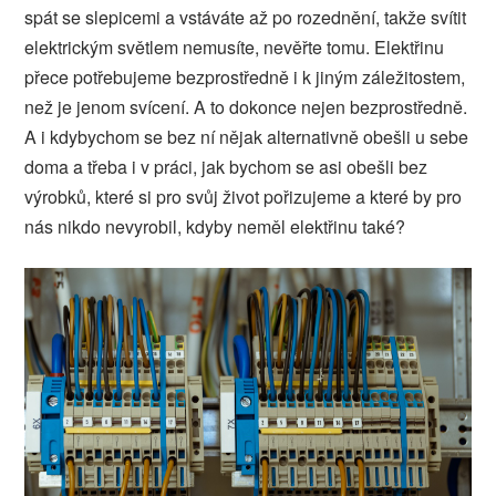
spát se slepicemi a vstáváte až po rozednění, takže svítit
elektrickým světlem nemusíte, nevěřte tomu. Elektřinu
přece potřebujeme bezprostředně i k jiným záležitostem,
než je jenom svícení. A to dokonce nejen bezprostředně.
A i kdybychom se bez ní nějak alternativně obešli u sebe
doma a třeba i v práci, jak bychom se asi obešli bez
výrobků, které si pro svůj život pořizujeme a které by pro
nás nikdo nevyrobil, kdyby neměl elektřinu také?