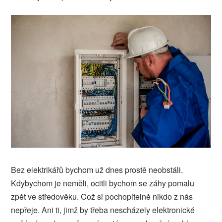
Bez elektrikářů bychom už dnes prostě neobstáli.
Kdybychom je neměli, ocitli bychom se záhy pomalu
zpět ve středověku. Což si pochopitelně nikdo z nás
nepřeje. Ani ti, jimž by třeba nescházely elektronické