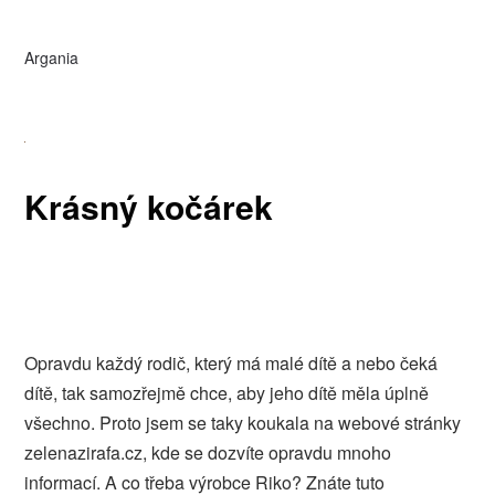
Argania
Krásný kočárek
Opravdu každý rodič, který má malé dítě a nebo čeká
dítě, tak samozřejmě chce, aby jeho dítě měla úplně
všechno. Proto jsem se taky koukala na webové stránky
zelenazirafa.cz, kde se dozvíte opravdu mnoho
informací. A co třeba výrobce Riko? Znáte tuto