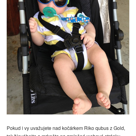
Pokud i vy uvažujete nad kočárkem
Riko qubus z Gold,