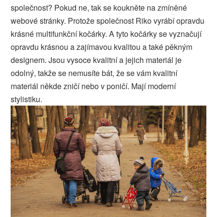
společnost? Pokud ne, tak se koukněte na zmíněné
webové stránky. Protože společnost Riko vyrábí opravdu
krásné multifunkční kočárky. A tyto kočárky se vyznačují
opravdu krásnou a zajímavou kvalitou a také pěkným
designem. Jsou vysoce kvalitní a jejich materiál je
odolný, takže se nemusíte bát, že se vám kvalitní
materiál někde zničí nebo v poničí. Mají moderní
stylistiku.