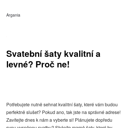
Argania
Svatební šaty kvalitní a
levné? Proč ne!
Potřebujete nutně sehnat kvalitní šaty, které vám budou
perfektně slušet? Pokud ano, tak jste na správné adrese!
Zavítejte dnes k nám a vyberte si! Plánujete dopředu
svou vysněnou svatbu? Sháníte marně šaty, které by