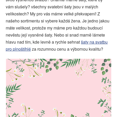
vám slušely? všechny svatební šaty jsou v malých
velikostech? My pro vás máme velké překvapení! Z
našeho sortimentu si vybere každá žena. Je jedno jakou
máte velikost, protože my máme pro každou budoucí
nevěstu její vysněné šaty. Nebo si snad marně lámete
hlavu nad tím, kde levně a rychle sehnat
šaty na svatbu
pro plnoštíhlé
za rozumnou cenu a výbornou kvalitu?