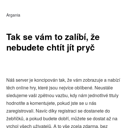
Argania
Tak se vám to zalíbí, že
nebudete chtít jít pryč
Náš server je koncipován tak, že vám zobrazuje a nabízí
těch
online hry
, které jsou nejvíce oblíbené. Neustále
sledujeme vaši zpětnou vazbu, kdy nám jednotlivé tituly
hodnotíte a komentujete, pokud jste se u nás
zaregistrovali. Navíc díky registraci se dostanete do
žebříčků, a pokud budete dobří, můžete se dostat až na
vrchol všech uživatelů. A to vše zcela zdarma, bez