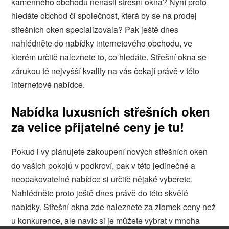
kamenného obchodu nenašli střešní okna? Nyní proto
hledáte obchod či společnost, která by se na prodej
střešních oken specializovala? Pak ještě dnes
nahlédněte do nabídky internetového obchodu, ve
kterém určitě naleznete to, co hledáte.
Střešní okna
se
zárukou té nejvyšší kvality na vás čekají právě v této
internetové nabídce.
Nabídka luxusních střešních oken
za velice přijatelné ceny je tu!
Pokud i vy plánujete zakoupení nových střešních oken
do vašich pokojů v podkroví, pak v této jedinečné a
neopakovatelné nabídce si určitě nějaké vyberete.
Nahlédněte proto ještě dnes právě do této skvělé
nabídky. Střešní okna zde naleznete za zlomek ceny než
u konkurence, ale navíc si je můžete vybrat v mnoha