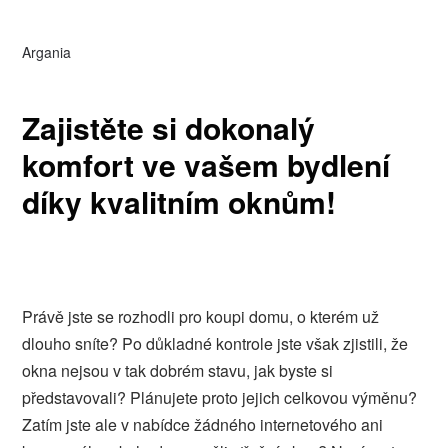
Argania
Zajistěte si dokonalý
komfort ve vašem bydlení
díky kvalitním oknům!
Právě jste se rozhodli pro koupi domu, o kterém už
dlouho sníte? Po důkladné kontrole jste však zjistili, že
okna nejsou v tak dobrém stavu, jak byste si
představovali? Plánujete proto jejich celkovou výměnu?
Zatím jste ale v nabídce žádného internetového ani