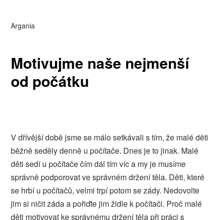
Argania
Motivujme naše nejmenší
od počátku
V dřívější době jsme se málo setkávali s tím, že malé děti
běžně seděly denně u počítače. Dnes je to jinak. Malé
děti sedí u počítače čím dál tím víc a my je musíme
správně podporovat ve správném držení těla. Děti, které
se hrbí u počítačů, velmi trpí potom se zády. Nedovolte
jim si ničit záda a pořiďte jim
židle k počítači
. Proč malé
děti motivovat ke správnému držení těla při práci s