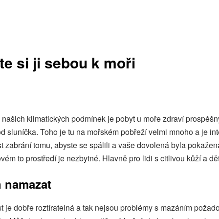
e si ji sebou k moři
 našich klimatických podmínek je pobyt u moře zdraví prospěšný
od sluníčka. Toho je tu na mořském pobřeží velmi mnoho a je int
t
zabrání tomu, abyste se spálili a vaše dovolená byla pokažen
vém to prostředí je nezbytné. Hlavně pro lidi s citlivou kůží a dě
n namazat
 je dobře roztíratelná a tak nejsou problémy s mazáním požad